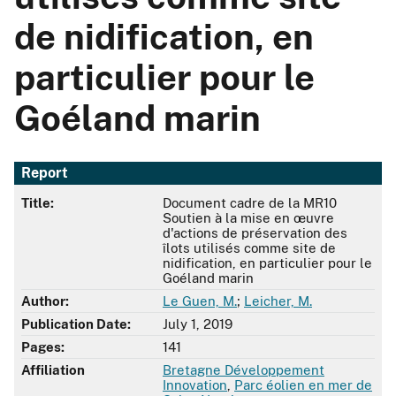
de nidification, en
particulier pour le
Goéland marin
Report
Title:
Document cadre de la MR10
Soutien à la mise en œuvre
d'actions de préservation des
îlots utilisés comme site de
nidification, en particulier pour le
Goéland marin
Author:
Le Guen, M.
;
Leicher, M.
Publication Date:
July 1, 2019
Pages:
141
Affiliation
Bretagne Développement
Innovation
,
Parc éolien en mer de