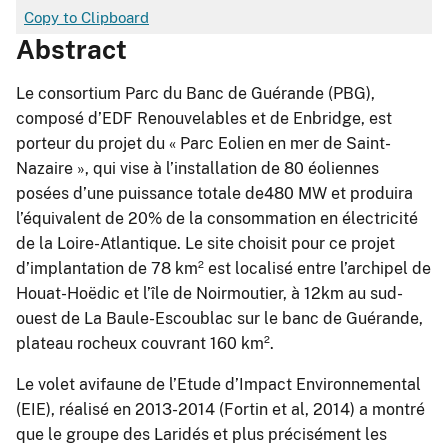
Copy to Clipboard
Abstract
Le consortium Parc du Banc de Guérande (PBG),
composé d’EDF Renouvelables et de Enbridge, est
porteur du projet du « Parc Eolien en mer de Saint-
Nazaire », qui vise à l’installation de 80 éoliennes
posées d’une puissance totale de480 MW et produira
l’équivalent de 20% de la consommation en électricité
de la Loire-Atlantique. Le site choisit pour ce projet
d’implantation de 78 km² est localisé entre l’archipel de
Houat-Hoëdic et l’île de Noirmoutier, à 12km au sud-
ouest de La Baule-Escoublac sur le banc de Guérande,
plateau rocheux couvrant 160 km².
Le volet avifaune de l’Etude d’Impact Environnemental
(EIE), réalisé en 2013-2014 (Fortin et al, 2014) a montré
que le groupe des Laridés et plus précisément les