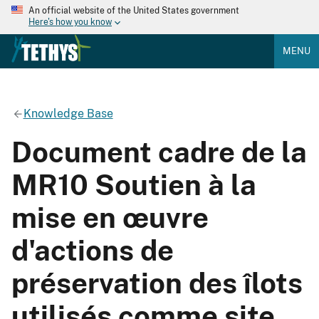
An official website of the United States government
Here's how you know
MENU
Knowledge Base
Document cadre de la
MR10 Soutien à la
mise en œuvre
d'actions de
préservation des îlots
utilisés comme site