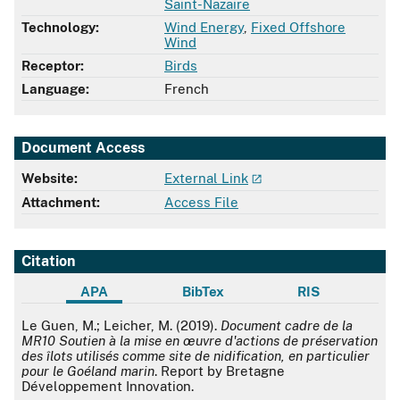
Saint-Nazaire
Technology:
Wind Energy
,
Fixed Offshore
Wind
Receptor:
Birds
Language:
French
Document Access
Website:
External Link
Attachment:
Access File
Citation
APA
BibTex
RIS
APA
Le Guen, M.; Leicher, M. (2019).
Document cadre de la
MR10 Soutien à la mise en œuvre d'actions de préservation
des îlots utilisés comme site de nidification, en particulier
pour le Goéland marin
. Report by Bretagne
Développement Innovation.