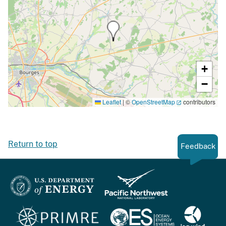
+
−
Leaflet
|
©
OpenStreetMap
contributors
Return to top
Feedback