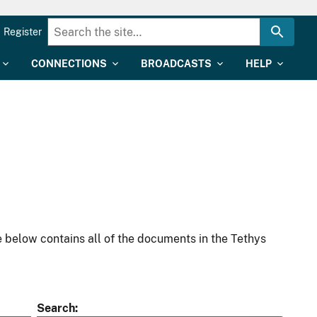
Register
CONNECTIONS
BROADCASTS
HELP
 below contains all of the documents in the Tethys
Search