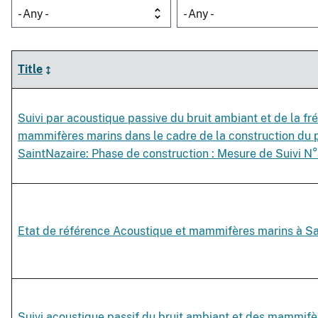
- Any -
- Any -
Title
Suivi par acoustique passive du bruit ambiant et de la fr
mammifères marins dans le cadre de la construction du 
SaintNazaire: Phase de construction : Mesure de Suivi N
Etat de référence Acoustique et mammifères marins à Sa
Suivi acoustique passif du bruit ambiant et des mammifè