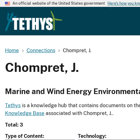
An official website of the United States government
Here's how you k
Home
Connections
Chompret, J.
Chompret, J.
Marine and Wind Energy Environment
Tethys
is a knowledge hub that contains documents on the 
Knowledge Base
associated with Chompret, J..
Total: 3
Type of Content
Technology