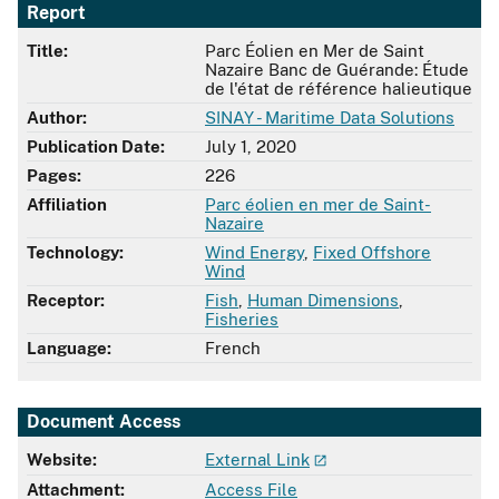
Report
Title:
Parc Éolien en Mer de Saint
Nazaire Banc de Guérande: Étude
de l'état de référence halieutique
Author:
SINAY - Maritime Data Solutions
Publication Date:
July 1, 2020
Pages:
226
Affiliation
Parc éolien en mer de Saint-
Nazaire
Technology:
Wind Energy
,
Fixed Offshore
Wind
Receptor:
Fish
,
Human Dimensions
,
Fisheries
Language:
French
Document Access
Website:
External Link
Attachment:
Access File