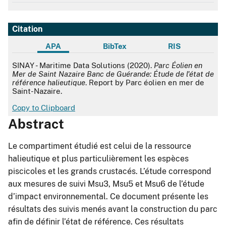
Citation
APA
BibTex
RIS
APA
SINAY - Maritime Data Solutions (2020).
Parc Éolien en
Mer de Saint Nazaire Banc de Guérande: Étude de l'état de
référence halieutique
. Report by Parc éolien en mer de
Saint-Nazaire.
Copy to Clipboard
Abstract
Le compartiment étudié est celui de la ressource
halieutique et plus particulièrement les espèces
piscicoles et les grands crustacés. L’étude correspond
aux mesures de suivi Msu3, Msu5 et Msu6 de l’étude
d’impact environnemental. Ce document présente les
résultats des suivis menés avant la construction du parc
afin de définir l’état de référence. Ces résultats