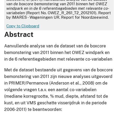
van de boxcore bemonstering van 2011 binnen het OWEZ
windpark en in de 6 referentiegebieden met relevante co-
variabelen
(Report No. OWEZ_R_261_T2_2012101). Report
by IMARES - Wageningen UR. Report for Noordzeewind.
Copy to Clipboard
Abstract
Aanvullende analyse van de dataset van de boxcore
bemonstering van 2011 binnen het OWEZ windpark en
in de 6 referentiegebieden met relevante co-variabelen
Met de dataset bestaande uit gegevens van de boxcore
bemonstering van 2011 zijn nieuwe analyses uitgevoerd
in PRIMER/Permanova (Anderson et al., 2008) om de
volgende vragen t.a.v. een aantal co-variabelen
(mediane korregrootte, % mud, diepte, afstand tot de
kust, en uit VMS geschatte visserijdruk in de periode
2006-2011) te beantwoorden: