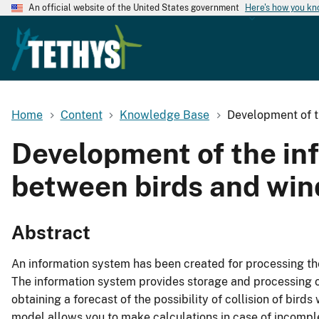
An official website of the United States government
Here's how you k
Home
Content
Knowledge Base
Development of t
Development of the inf
between birds and win
Abstract
An information system has been created for processing the 
The information system provides storage and processing of 
obtaining a forecast of the possibility of collision of bir
model allows you to make calculations in case of incomple