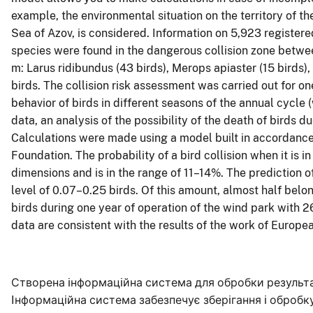
example, the environmental situation on the territory of th
Sea of Azov, is considered. Information on 5,923 registere
species were found in the dangerous collision zone betwe
m: Larus ridibundus (43 birds), Merops apiaster (15 birds)
birds. The collision risk assessment was carried out for on
behavior of birds in different seasons of the annual cycle (
data, an analysis of the possibility of the death of birds du
Calculations were made using a model built in accordance
Foundation. The probability of a bird collision when it is i
dimensions and is in the range of 11–14%. The prediction of 
level of 0.07–0.25 birds. Of this amount, almost half belon
birds during one year of operation of the wind park with 2
data are consistent with the results of the work of Europe
Створена iнформацiйна система для обробки результат
Iнформацiйна система забезпечує зберiгання i обробк