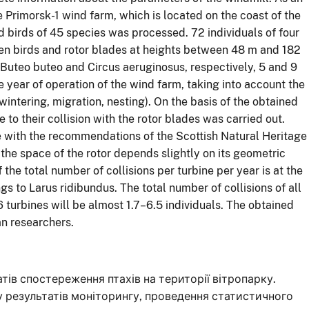
e Primorsk-1 wind farm, which is located on the coast of the
d birds of 45 species was processed. 72 individuals of four
en birds and rotor blades at heights between 48 m and 182
, Buteo buteo and Circus aeruginosus, respectively, 5 and 9
e year of operation of the wind farm, taking into account the
wintering, migration, nesting). On the basis of the obtained
e to their collision with the rotor blades was carried out.
 with the recommendations of the Scottish Natural Heritage
n the space of the rotor depends slightly on its geometric
the total number of collisions per turbine per year is at the
gs to Larus ridibundus. The total number of collisions of all
6 turbines will be almost 1.7–6.5 individuals. The obtained
an researchers.
iв спостереження птахiв на територiї вiтропарку.
у результатiв монiторингу, проведення статистичного